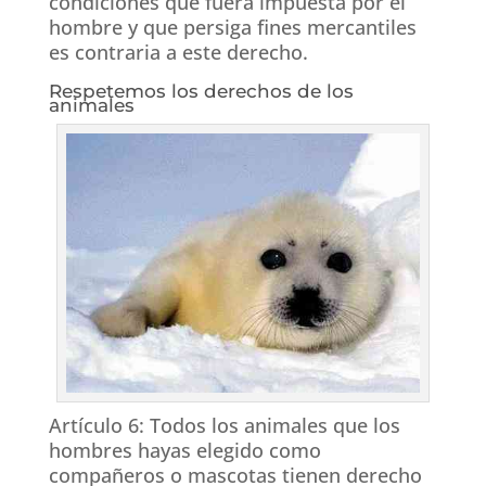
condiciones que fuera impuesta por el
hombre y que persiga fines mercantiles
es contraria a este derecho.
Respetemos los derechos de los
animales
Artículo 6: Todos los animales que los
hombres hayas elegido como
compañeros o mascotas tienen derecho