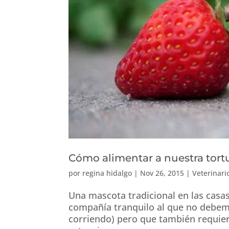
Cómo alimentar a nuestra tort
por
regina hidalgo
|
Nov 26, 2015
|
Veterinari
Una mascota tradicional en las casa
compañía tranquilo al que no debem
corriendo) pero que también requier