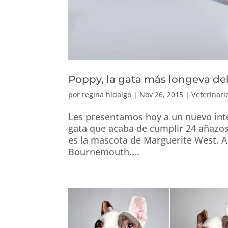
Poppy, la gata más longeva d
por
regina hidalgo
|
Nov 26, 2015
|
Veterinari
Les presentamos hoy a un nuevo inte
gata que acaba de cumplir 24 añaz
es la mascota de Marguerite West. 
Bournemouth....