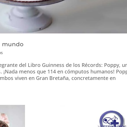
el mundo
os
grante del Libro Guinness de los Récords: Poppy, u
os. ¡Nada menos que 114 en cómputos humanos! Pop
Ambos viven en Gran Bretaña, concretamente en