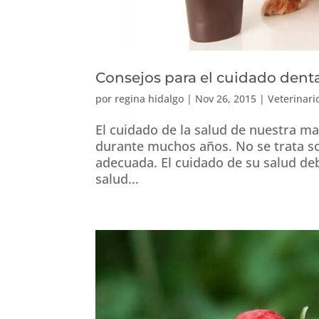
Consejos para el cuidado denta
por
regina hidalgo
|
Nov 26, 2015
|
Veterinari
El cuidado de la salud de nuestra m
durante muchos años. No se trata so
adecuada. El cuidado de su salud deb
salud...