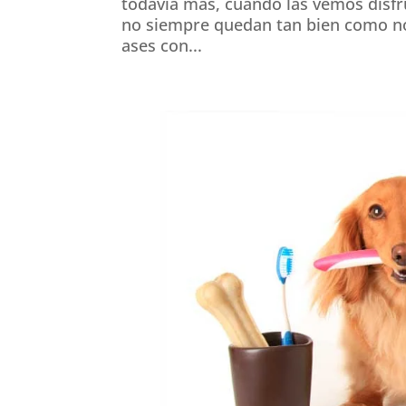
todavía más, cuando las vemos disfru
no siempre quedan tan bien como n
ases con...