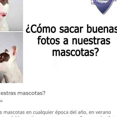
uestras mascotas?
os
as mascotas en cualquier época del año, en verano