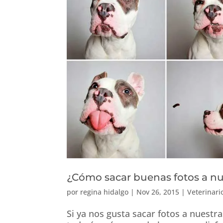
¿Cómo sacar buenas fotos a n
por
regina hidalgo
|
Nov 26, 2015
|
Veterinari
Si ya nos gusta sacar fotos a nuestr