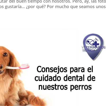
tar del buen tiempo con nosotros. Pero, ay, las fot
os gustaría… ¿por qué? Por mucho que seamos unos