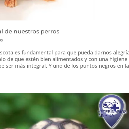
l de nuestros perros
os
ascota es fundamental para que pueda darnos alegrí
lo de que estén bien alimentados y con una higiene
e ser más integral. Y uno de los puntos negros en l