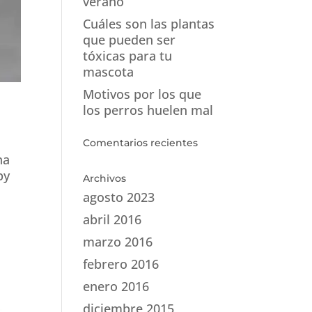
verano
Cuáles son las plantas
que pueden ser
tóxicas para tu
mascota
Motivos por los que
los perros huelen mal
Comentarios recientes
na
py
Archivos
agosto 2023
abril 2016
marzo 2016
febrero 2016
enero 2016
diciembre 2015